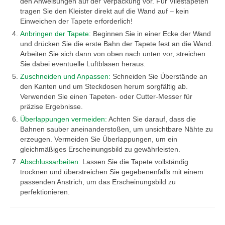
den Anweisungen auf der Verpackung vor. Für Vliestapeten
tragen Sie den Kleister direkt auf die Wand auf – kein
Einweichen der Tapete erforderlich!
Anbringen der Tapete:
Beginnen Sie in einer Ecke der Wand
und drücken Sie die erste Bahn der Tapete fest an die Wand.
Arbeiten Sie sich dann von oben nach unten vor, streichen
Sie dabei eventuelle Luftblasen heraus.
Zuschneiden und Anpassen:
Schneiden Sie Überstände an
den Kanten und um Steckdosen herum sorgfältig ab.
Verwenden Sie einen Tapeten- oder Cutter-Messer für
präzise Ergebnisse.
Überlappungen vermeiden:
Achten Sie darauf, dass die
Bahnen sauber aneinanderstoßen, um unsichtbare Nähte zu
erzeugen. Vermeiden Sie Überlappungen, um ein
gleichmäßiges Erscheinungsbild zu gewährleisten.
Abschlussarbeiten:
Lassen Sie die Tapete vollständig
trocknen und überstreichen Sie gegebenenfalls mit einem
passenden Anstrich, um das Erscheinungsbild zu
perfektionieren.