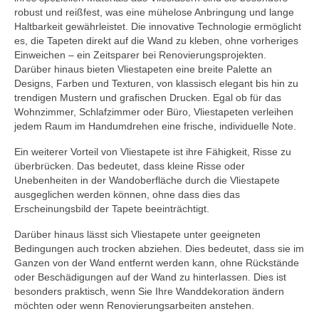
robust und reißfest, was eine mühelose Anbringung und lange
Haltbarkeit gewährleistet. Die innovative Technologie ermöglicht
es, die Tapeten direkt auf die Wand zu kleben, ohne vorheriges
Einweichen – ein Zeitsparer bei Renovierungsprojekten.
Darüber hinaus bieten Vliestapeten eine breite Palette an
Designs, Farben und Texturen, von klassisch elegant bis hin zu
trendigen Mustern und grafischen Drucken. Egal ob für das
Wohnzimmer, Schlafzimmer oder Büro, Vliestapeten verleihen
jedem Raum im Handumdrehen eine frische, individuelle Note.
Ein weiterer Vorteil von Vliestapete ist ihre Fähigkeit, Risse zu
überbrücken. Das bedeutet, dass kleine Risse oder
Unebenheiten in der Wandoberfläche durch die Vliestapete
ausgeglichen werden können, ohne dass dies das
Erscheinungsbild der Tapete beeinträchtigt.
Darüber hinaus lässt sich Vliestapete unter geeigneten
Bedingungen auch trocken abziehen. Dies bedeutet, dass sie im
Ganzen von der Wand entfernt werden kann, ohne Rückstände
oder Beschädigungen auf der Wand zu hinterlassen. Dies ist
besonders praktisch, wenn Sie Ihre Wanddekoration ändern
möchten oder wenn Renovierungsarbeiten anstehen.